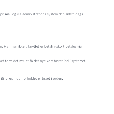
. mail og via administrations system den sidste dag i
. Har man ikke tilknyttet er betalingskort betales via
vet forældet mv. at få det nye kort tastet ind i systemet.
 biler, indtil forholdet er bragt i orden.