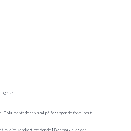
ingelser.
id. Dokumentationen skal på forlangende forevises til
 et gyldigt kørekort gældende i Danmark eller det