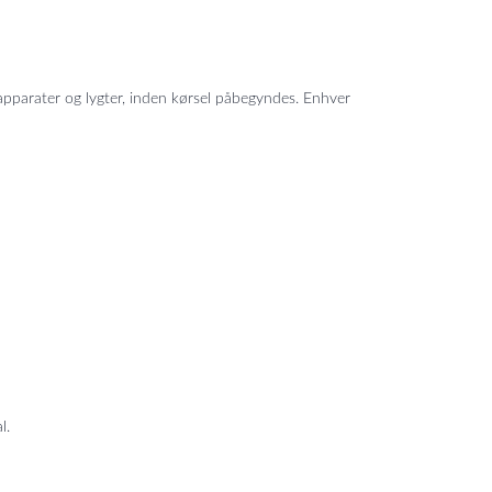
apparater og lygter, inden kørsel påbegyndes. Enhver
l.