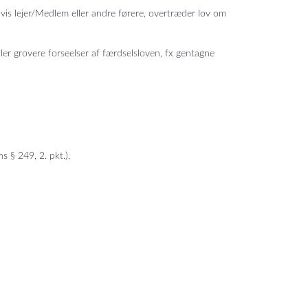
vis lejer/Medlem eller andre førere, overtræder lov om
ler grovere forseelser af færdselsloven, fx gentagne
 § 249, 2. pkt.),